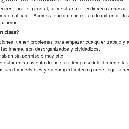
den, por lo general, a mostrar un rendimiento escolar i
matemáticas. . Además, suelen mostrar un déficit en el desa
mpañeros.
en clase?
cciones, tienen problemas para empezar cualquier trabajo y a
n fácilmente, son desorganizados y olvidadizos.
ablan sin permiso o muy alto.
o estar en su asiento durante un tiempo suficientemente la
son imprevisibles y su comportamiento puede llegar a ser irr