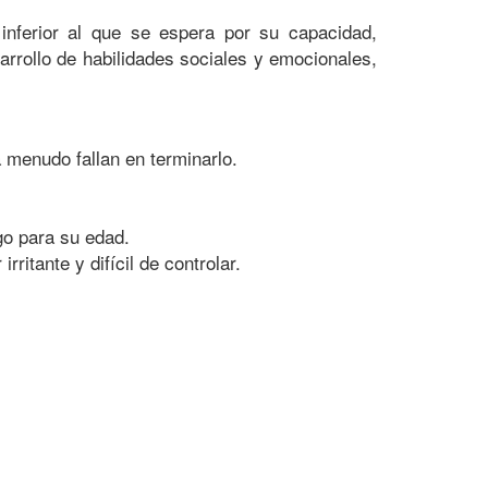
nferior al que se espera por su capacidad,
rrollo de habilidades sociales y emocionales,
 menudo fallan en terminarlo.
rgo para su edad.
itante y difícil de controlar.