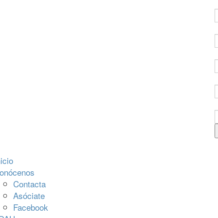
icio
onócenos
Contacta
Asóciate
Facebook