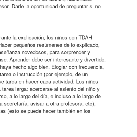
fesor. Darle la oportunidad de preguntar si no
ante la explicación, los niños con TDAH
 Hacer pequeños resúmenes de lo explicado,
enseñanza novedosos, para sorprender y
ase. Aprender debe ser interesante y divertido.
haya hecho algo bien. Elogiar con frecuencia,
tarea o instrucción (por ejemplo, de un
e tarda en hacer cada actividad. Los niños
tarea larga: acercarse al asiento del niño y
, a lo largo del día, e incluso a lo largo de
 secretaría, avisar a otra profesora, etc),
ivas (esto se puede hacer también en los