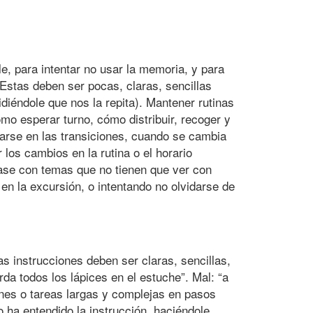
le, para intentar no usar la memoria, y para
Estas deben ser pocas, claras, sencillas
diéndole que nos la repita). Mantener rutinas
mo esperar turno, cómo distribuir, recoger y
rarse en las transiciones, cuando se cambia
 los cambios en la rutina o el horario
clase con temas que no tienen que ver con
o en la excursión, o intentando no olvidarse de
as instrucciones deben ser claras, sencillas,
da todos los lápices en el estuche”. Mal: “a
iones o tareas largas y complejas en pasos
 ha entendido la instrucción, haciéndole