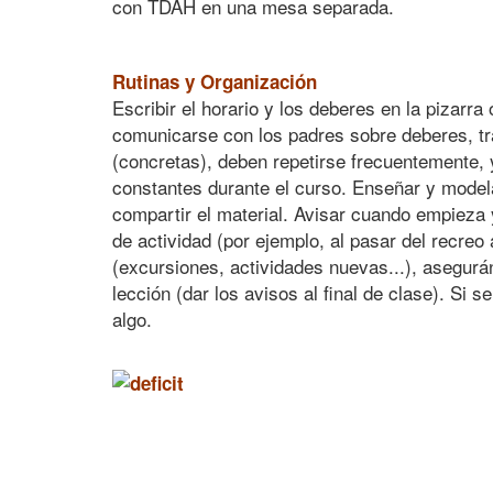
con TDAH en una mesa separada.
Rutinas y Organización
Escribir el horario y los deberes en la pizarr
comunicarse con los padres sobre deberes, tra
(concretas), deben repetirse frecuentemente, 
constantes durante el curso. Enseñar y modela
compartir el material. Avisar cuando empieza 
de actividad (por ejemplo, al pasar del recreo 
(excursiones, actividades nuevas...), asegurá
lección (dar los avisos al final de clase). Si 
algo.