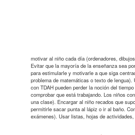
motivar al niño cada día (ordenadores, dibujos
Evitar que la mayoría de la enseñanza sea por
para estimularle y motivarle a que siga centra
problema de matemáticas o texto de lengua). 
con TDAH pueden perder la noción del tiempo f
comprobar que está trabajando. Los niños con T
una clase). Encargar al niño recados que supon
permitirle sacar punta al lápiz o ir al baño. 
exámenes). Usar listas, hojas de actividades,