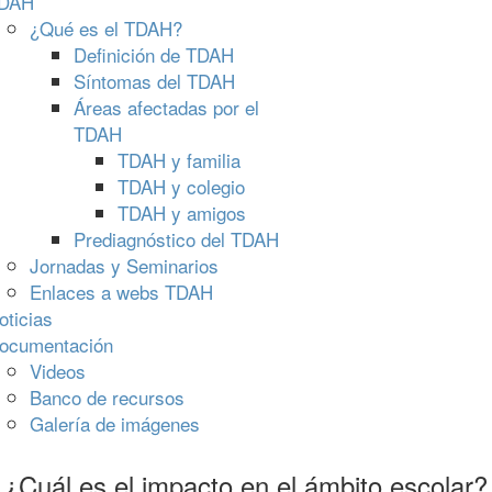
DAH
¿Qué es el TDAH?
Definición de TDAH
Síntomas del TDAH
Áreas afectadas por el
TDAH
TDAH y familia
TDAH y colegio
TDAH y amigos
Prediagnóstico del TDAH
Jornadas y Seminarios
Enlaces a webs TDAH
oticias
ocumentación
Videos
Banco de recursos
Galería de imágenes
¿Cuál es el impacto en el ámbito escolar?